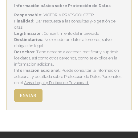
Información básica sobre Protección de Datos
Responsable:
VICTORIA PRATS GOLCZER
Finalidad:
Dar respuesta a las consultas y/o gestión de
citas.
Legitimación:
Consentimiento del interesado
Destinatarios:
No se cederán datos a terceros, salvo
obligación legal
Derechos:
Tiene derecho a acceder, rectificar y suprimir
los datos, así como otros derechos, como se explica en la
información adicional
Información adicional:
Puede consultar la información
adicional y detallada sobre Protección de Datos Personales
en el
Aviso Legal y Política de Privacidad.
ENVIAR