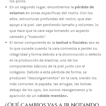
los poros.
En un segundo lugar, encontramos la
pérdida de
volumen
en zonas específicas del rostro. Con los
años, estructuras profundas del rostro, que dan
apoyo a la piel, van perdiendo tamaño y volumen, lo
que hace que la cara vaya tomando un aspecto
cansado y “huesudo”.
El tercer componente es la
laxitud o flacidez;
eso es
lo que sucede cuando la cara comienza a perder su
integridad y forma debido a la disminución o defecto
en la producción de elastina, uno de los
componentes básicos de la piel junto con el
colágeno. Debido a esta pérdida de forma, se
producen “descolgamientos” en la cara, siendo los
más comunes la papada, las arrugas, las bolsas
debajo de los ojos, los surcos nasogenianos y la
aparición de un
«doble mentón».
¿Qué cambios vas a ir notando