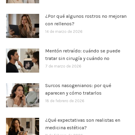
¿Por qué algunos rostros no mejoran
con rellenos?
14 de marzo de 2026
Mentón retraído: cuándo se puede
tratar sin cirugía y cuándo no
7 de marzo de 2026
Surcos nasogenianos: por qué
aparecen y cómo tratarlos
18 de febrero de 2026
¿Qué expectativas son realistas en
medicina estética?