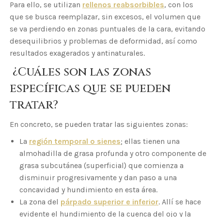
Para ello, se utilizan
rellenos reabsorbibles
, con los
que se busca reemplazar, sin excesos, el volumen que
se va perdiendo en zonas puntuales de la cara, evitando
desequilibrios y problemas de deformidad, así como
resultados exagerados y antinaturales.
¿Cuáles son las zonas
específicas que se pueden
tratar?
En concreto, se pueden tratar las siguientes zonas:
La
región temporal o sienes
; ellas tienen una
almohadilla de grasa profunda y otro componente de
grasa subcutánea (superficial) que comienza a
disminuir progresivamente y dan paso a una
concavidad y hundimiento en esta área.
La zona del
párpado superior
e inferior
. Allí se hace
evidente el hundimiento de la cuenca del ojo y la