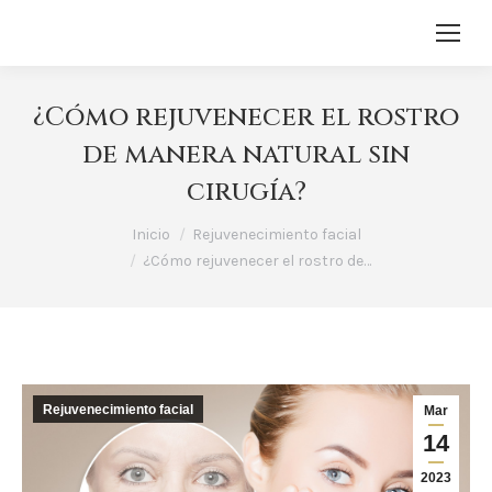
¿Cómo rejuvenecer el rostro
de manera natural sin
cirugía?
Estás aquí:
Inicio
Rejuvenecimiento facial
¿Cómo rejuvenecer el rostro de…
Rejuvenecimiento facial
Mar
14
2023