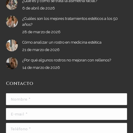
¿Qué es y cómo se trata la asimetría facial?
6 de abril de 2026
¿Cuáles son los mejores tratamientos estéticos a los 50
años?
28 de marzo de 2026
Cómo analizar un rostro en medicina estética
21 de marzo de 2026
¿Por qué algunos rostros no mejoran con rellenos?
14 de marzo de 2026
Contacto
Nombre *
E-mail *
Teléfono *