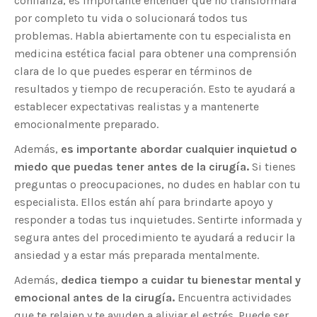
confianza, es importante entender que no transformará
por completo tu vida o solucionará todos tus
problemas. Habla abiertamente con tu especialista en
medicina estética facial para obtener una comprensión
clara de lo que puedes esperar en términos de
resultados y tiempo de recuperación. Esto te ayudará a
establecer expectativas realistas y a mantenerte
emocionalmente preparado.
Además,
es importante abordar cualquier inquietud o
miedo que puedas tener antes de la cirugía.
Si tienes
preguntas o preocupaciones, no dudes en hablar con tu
especialista. Ellos están ahí para brindarte apoyo y
responder a todas tus inquietudes. Sentirte informada y
segura antes del procedimiento te ayudará a reducir la
ansiedad y a estar más preparada mentalmente.
Además,
dedica tiempo a cuidar tu bienestar mental y
emocional antes de la cirugía.
Encuentra actividades
que te relajen y te ayuden a aliviar el estrés. Puede ser