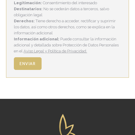
Legitimación:
Consentimiento del interesado
Destinatarios:
No se cederán datos a terceros, salvo
obligación legal
Derechos:
Tiene derecho a acceder, rectificar y suprimir
los datos, así como otros derechos, como se explica en la
información adicional
Información adicional:
Puede consultar la información
adicional y detallada sobre Protección de Datos Personales
en el
Aviso Legal y Política de Privacidad.
ENVIAR