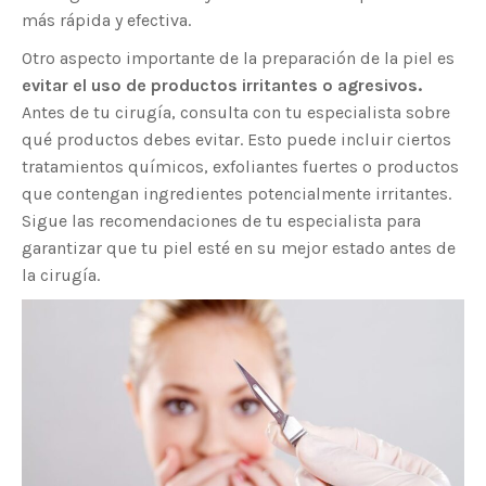
más rápida y efectiva.
Otro aspecto importante de la preparación de la piel es
evitar el uso de productos irritantes o agresivos.
Antes de tu cirugía, consulta con tu especialista sobre
qué productos debes evitar. Esto puede incluir ciertos
tratamientos químicos, exfoliantes fuertes o productos
que contengan ingredientes potencialmente irritantes.
Sigue las recomendaciones de tu especialista para
garantizar que tu piel esté en su mejor estado antes de
la cirugía.