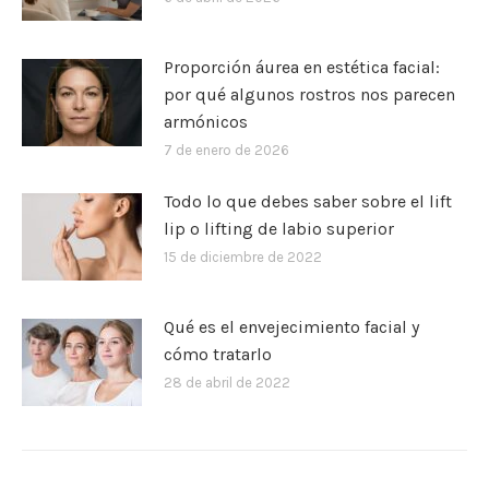
Proporción áurea en estética facial:
por qué algunos rostros nos parecen
armónicos
7 de enero de 2026
Todo lo que debes saber sobre el lift
lip o lifting de labio superior
15 de diciembre de 2022
Qué es el envejecimiento facial y
cómo tratarlo
28 de abril de 2022