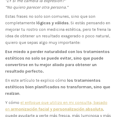
“¿Y si me cambia la expresión?”
“No quiero parecer otra persona.”
Estas frases no solo son comunes, sino que son
completamente
lógicas y válidas
. Si estás pensando en
mejorar tu rostro con medicina estética, pero te frena la
idea de obtener un resultado exagerado o poco natural,
quiero que sepas algo muy importante:
Ese miedo a perder naturalidad con los tratamientos
estéticos no solo se puede evitar, sino que puede
convertirse en tu mejor aliado para obtener un
resultado perfecto.
En este artículo te explico cómo
los tratamientos
estéticos bien planificados no transforman, sino que
realzan
.
Y cómo
el enfoque que utilizo en mi consulta, basado
en
armonización facial y personalización absoluta
,
puede ayudarte a verte más fresca, más luminosa y más