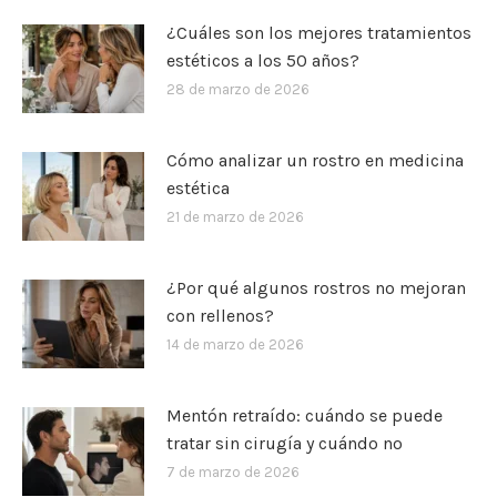
¿Cuáles son los mejores tratamientos
estéticos a los 50 años?
28 de marzo de 2026
Cómo analizar un rostro en medicina
estética
21 de marzo de 2026
¿Por qué algunos rostros no mejoran
con rellenos?
14 de marzo de 2026
Mentón retraído: cuándo se puede
tratar sin cirugía y cuándo no
7 de marzo de 2026