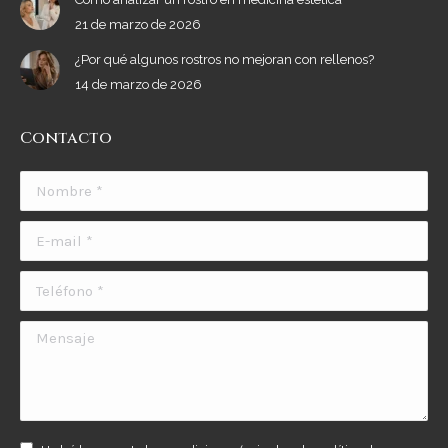
21 de marzo de 2026
¿Por qué algunos rostros no mejoran con rellenos?
14 de marzo de 2026
Contacto
Nombre *
E-mail *
Teléfono *
Mensaje