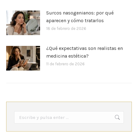
Surcos nasogenianos: por qué
aparecen y cómo tratarlos
18 de febrero de 2026
¿Qué expectativas son realistas en
medicina estética?
11 de febrero de 2026
Buscar: