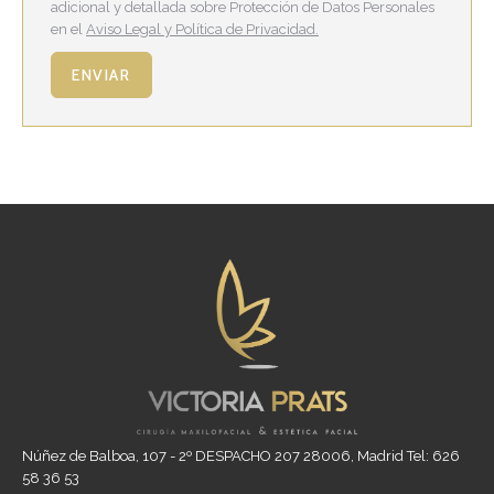
adicional y detallada sobre Protección de Datos Personales
en el
Aviso Legal y Política de Privacidad.
ENVIAR
Núñez de Balboa, 107 - 2º DESPACHO 207 28006, Madrid Tel: 626
58 36 53