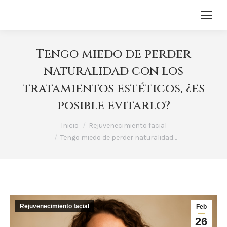
Tengo miedo de perder
naturalidad con los
tratamientos estéticos, ¿es
posible evitarlo?
Estás aquí:
Inicio
Rejuvenecimiento facial
Tengo miedo de perder naturalidad…
Rejuvenecimiento facial
Feb
26