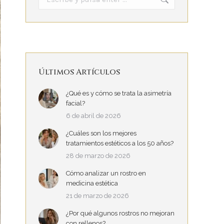
Últimos Artículos
¿Qué es y cómo se trata la asimetría
facial?
6 de abril de 2026
¿Cuáles son los mejores
tratamientos estéticos a los 50 años?
28 de marzo de 2026
Cómo analizar un rostro en
medicina estética
21 de marzo de 2026
¿Por qué algunos rostros no mejoran
con rellenos?