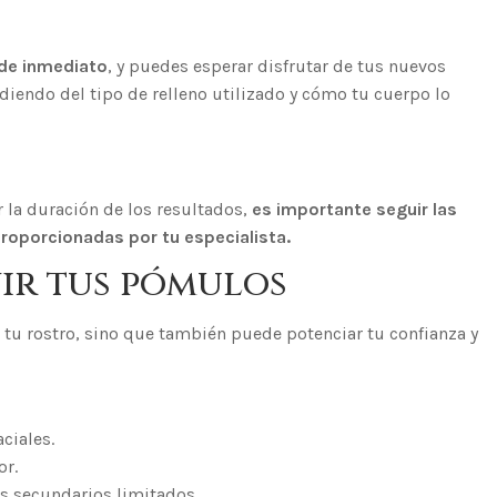
 de inmediato
, y puedes esperar disfrutar de tus nuevos
iendo del tipo de relleno utilizado y cómo tu cuerpo lo
 la duración de los resultados,
es importante seguir las
oporcionadas por tu especialista.
nir tus pómulos
 tu rostro, sino que también puede potenciar tu confianza y
ciales.
or.
s secundarios limitados.