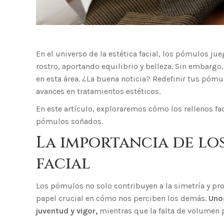
En el universo de la estética facial, los pómulos ju
rostro, aportando equilibrio y belleza. Sin embarg
en esta área. ¿La buena noticia? Redefinir tus pómul
avances en tratamientos estéticos.
En este artículo, exploraremos cómo los rellenos fa
pómulos soñados.
La importancia de lo
facial
Los pómulos no solo contribuyen a la simetría y pr
papel crucial en cómo nos perciben los demás.
Uno
juventud y vigor,
mientras que la falta de volumen 