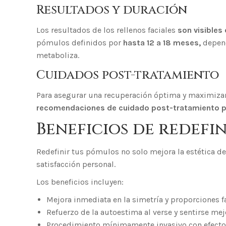
Resultados y duración
Los resultados de los rellenos faciales
son visibles
pómulos definidos por
hasta 12 a 18 meses,
depend
metaboliza.
Cuidados post-tratamiento
Para asegurar una recuperación óptima y maximizar
recomendaciones de cuidado post-tratamiento pr
Beneficios de redefi
Redefinir tus pómulos no solo mejora la estética de
satisfacción personal.
Los beneficios incluyen:
Mejora inmediata en la simetría y proporciones fa
Refuerzo de la autoestima al verse y sentirse mej
Procedimiento mínimamente invasivo con efecto