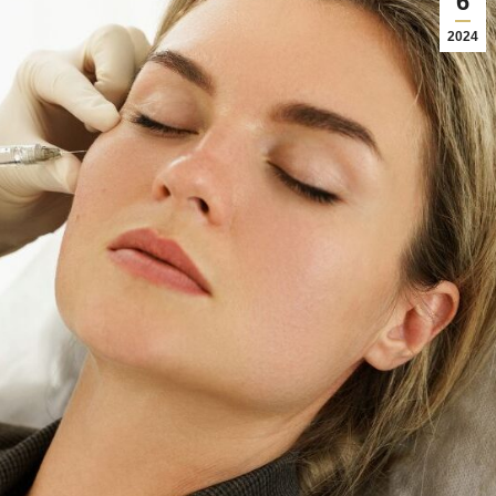
6
2024