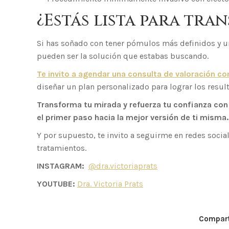
¿Estás lista para tra
Si has soñado con tener pómulos más definidos y un
pueden ser la solución que estabas buscando.
Te invito a agendar una consulta de valoración c
diseñar un plan personalizado para lograr los resul
Transforma tu mirada y refuerza tu confianza c
el primer paso hacia la mejor versión de ti misma.
Y por supuesto, te invito a seguirme en redes socia
tratamientos.
INSTAGRAM:
@dra.victoriaprats
YOUTUBE:
Dra. Victoria Prats
Comparti