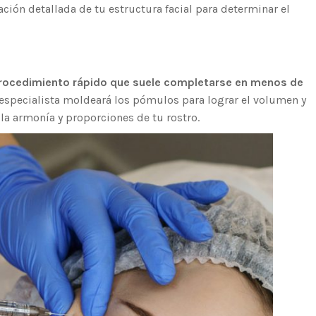
ación detallada de tu estructura facial para determinar el
rocedimiento rápido que suele completarse en menos de
l especialista moldeará los pómulos para lograr el volumen y
la armonía y proporciones de tu rostro.