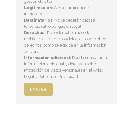
gestión de citas.
Legitimación:
Consentimiento del
interesado
Destinatarios:
No se cederán datos a
terceros, salvo obligación legal
Derechos:
Tiene derecho a acceder,
rectificar y suprimir los datos, así como otros
derechos, como se explica en la información
adicional
Información adicional:
Puede consultar la
información adicional y detallada sobre
Protección de Datos Personales en el
Aviso
Legal y Política de Privacidad.
ENVIAR