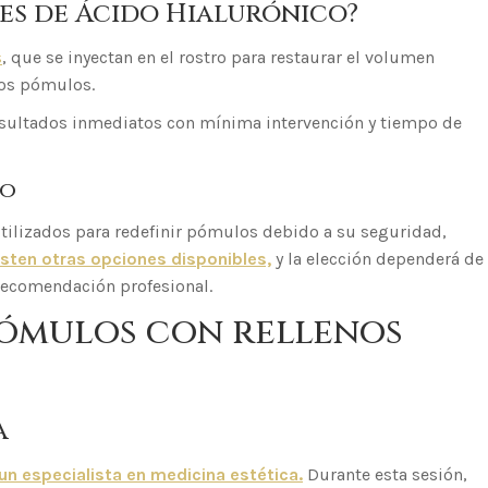
les de Ácido Hialurónico?
s
, que se inyectan en el rostro para restaurar el volumen
 los pómulos.
resultados inmediatos con mínima intervención y tiempo de
do
tilizados para redefinir pómulos debido a su seguridad,
sten otras opciones disponibles,
y la elección dependerá de
y recomendación profesional.
pómulos con rellenos
a
un especialista en medicina estética.
Durante esta sesión,