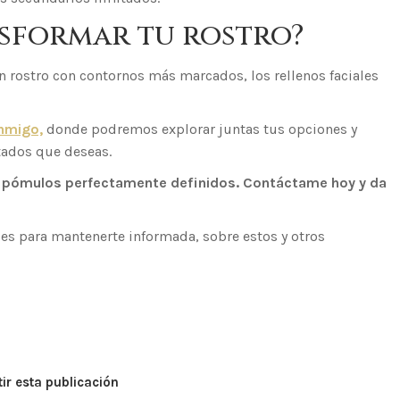
nsformar tu rostro?
 rostro con contornos más marcados, los rellenos faciales
onmigo,
donde podremos explorar juntas tus opciones y
tados que deseas.
on pómulos perfectamente definidos. Contáctame hoy y da
les para mantenerte informada, sobre estos y otros
r esta publicación