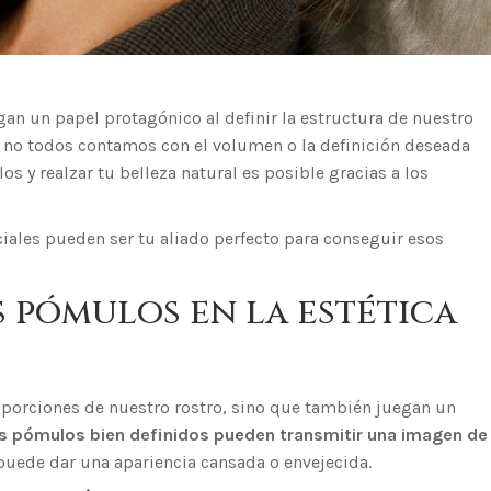
egan un papel protagónico al definir la estructura de nuestro
o, no todos contamos con el volumen o la definición deseada
os y realzar tu belleza natural es posible gracias a los
ciales pueden ser tu aliado perfecto para conseguir esos
s pómulos en la estética
oporciones de nuestro rostro, sino que también juegan un
s pómulos bien definidos pueden transmitir una imagen de
puede dar una apariencia cansada o envejecida.