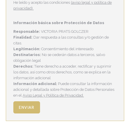
He leído y acepto las condiciones
(aviso legal y política de
privacidad).
Información básica sobre Protección de Datos
Responsable:
VICTORIA PRATS GOLCZER
Finalidad:
Dar respuesta a las consultas y/o gestión de
citas.
Legitimación:
Consentimiento del interesado
Destinatarios:
No se cederán datos a terceros, salvo
obligación legal
Derechos:
Tiene derecho a acceder, rectificar y suprimir
los datos, así como otros derechos, como se explica en la
información adicional
Información adicional:
Puede consultar la información
adicional y detallada sobre Protección de Datos Personales
en el
Aviso Legal y Política de Privacidad.
ENVIAR