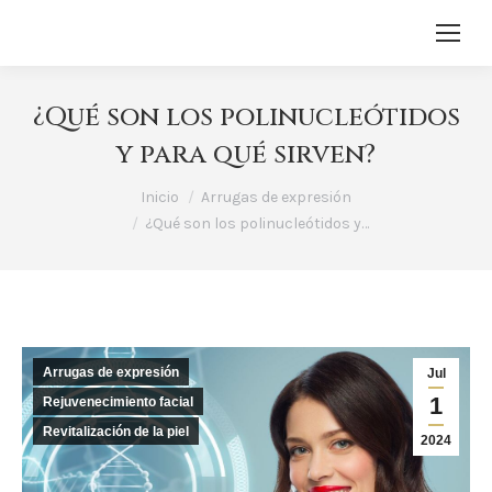
¿Qué son los polinucleótidos
y para qué sirven?
Estás aquí:
Inicio
Arrugas de expresión
¿Qué son los polinucleótidos y…
Arrugas de expresión
Jul
1
Rejuvenecimiento facial
Revitalización de la piel
2024