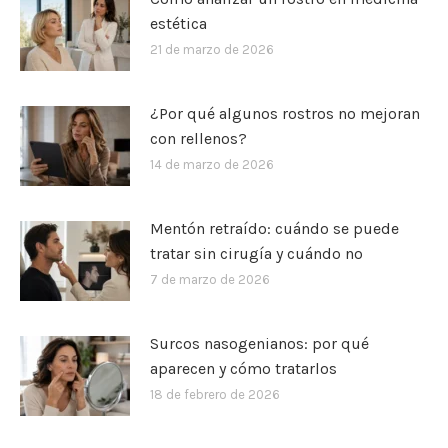
estética
21 de marzo de 2026
¿Por qué algunos rostros no mejoran
con rellenos?
14 de marzo de 2026
Mentón retraído: cuándo se puede
tratar sin cirugía y cuándo no
7 de marzo de 2026
Surcos nasogenianos: por qué
aparecen y cómo tratarlos
18 de febrero de 2026