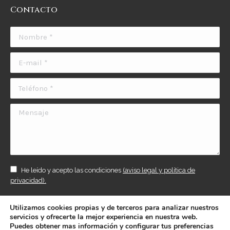
Contacto
Nombre *
E-mail *
Teléfono *
Mensaje
He leído y acepto las condiciones
(aviso legal y política de
privacidad).
ENVIAR
Utilizamos cookies propias y de terceros para analizar nuestros
servicios y ofrecerte la mejor experiencia en nuestra web.
Puedes obtener mas información y configurar tus preferencias