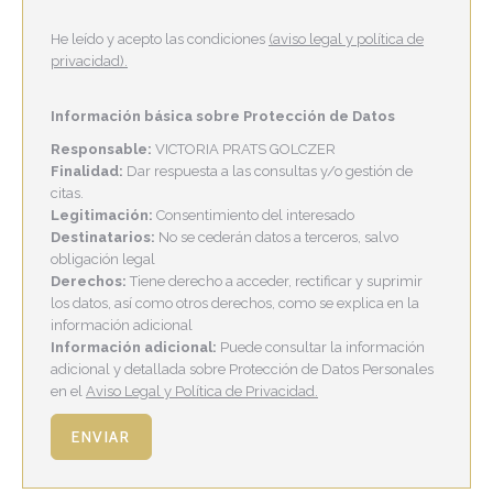
He leído y acepto las condiciones
(aviso legal y política de
privacidad).
Información básica sobre Protección de Datos
Responsable:
VICTORIA PRATS GOLCZER
Finalidad:
Dar respuesta a las consultas y/o gestión de
citas.
Legitimación:
Consentimiento del interesado
Destinatarios:
No se cederán datos a terceros, salvo
obligación legal
Derechos:
Tiene derecho a acceder, rectificar y suprimir
los datos, así como otros derechos, como se explica en la
información adicional
Información adicional:
Puede consultar la información
adicional y detallada sobre Protección de Datos Personales
en el
Aviso Legal y Política de Privacidad.
ENVIAR