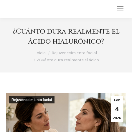
¿Cuánto dura realmente el
ácido hialurónico?
Estás aquí:
Inicio
Rejuvenecimiento facial
¿Cuánto dura realmente el ácido…
Rejuvenecimiento facial
Feb
4
2026