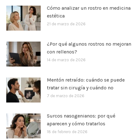
Cómo analizar un rostro en medicina
estética
21 de marzo de 2026
¿Por qué algunos rostros no mejoran
con rellenos?
14 de marzo de 2026
Mentón retraído: cuándo se puede
tratar sin cirugía y cuándo no
7 de marzo de 2026
Surcos nasogenianos: por qué
aparecen y cómo tratarlos
18 de febrero de 2026