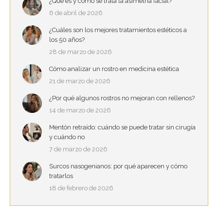
¿Qué es y cómo se trata la asimetría facial?
6 de abril de 2026
¿Cuáles son los mejores tratamientos estéticos a
los 50 años?
28 de marzo de 2026
Cómo analizar un rostro en medicina estética
21 de marzo de 2026
¿Por qué algunos rostros no mejoran con rellenos?
14 de marzo de 2026
Mentón retraído: cuándo se puede tratar sin cirugía
y cuándo no
7 de marzo de 2026
Surcos nasogenianos: por qué aparecen y cómo
tratarlos
18 de febrero de 2026